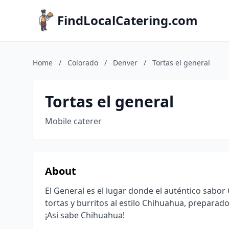
FindLocalCatering.com
Home
/
Colorado
/
Denver
/
Tortas el general
Tortas el general
Mobile caterer
About
El General es el lugar donde el auténtico sabo
tortas y burritos al estilo Chihuahua, preparado
¡Asi sabe Chihuahua!