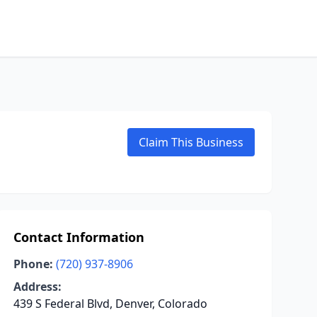
Claim This Business
Contact Information
Phone:
(720) 937-8906
Address:
439 S Federal Blvd, Denver, Colorado